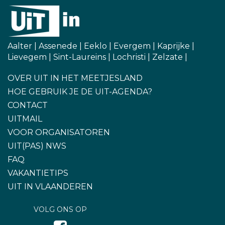
Aalter
|
Assenede
|
Eeklo
|
Evergem
|
Kaprijke
|
Lievegem
|
Sint-Laureins
|
Lochristi
|
Zelzate
|
OVER UIT IN HET MEETJESLAND
HOE GEBRUIK JE DE UIT-AGENDA?
CONTACT
UITMAIL
VOOR ORGANISATOREN
UIT(PAS) NWS
FAQ
VAKANTIETIPS
UIT IN VLAANDEREN
VOLG ONS OP