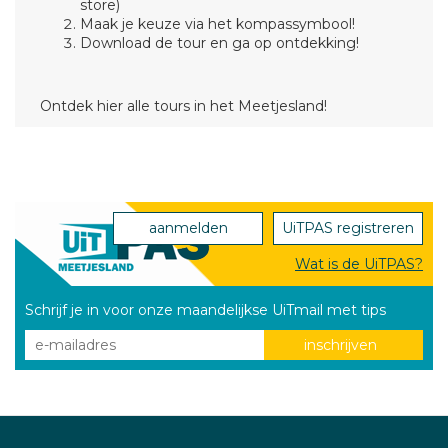
store)
Maak je keuze via het kompassymbool!
Download de tour en ga op ontdekking!
Ontdek hier alle tours in het Meetjesland!
aanmelden
UiTPAS registreren
Wat is de UiTPAS?
Schrijf je in voor onze maandelijkse UiTmail met tips