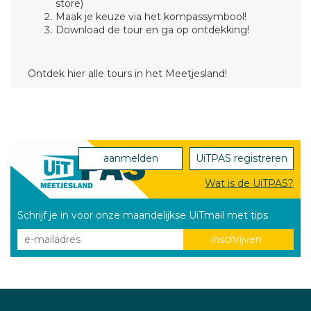
store)
Maak je keuze via het kompassymbool!
Download de tour en ga op ontdekking!
Ontdek hier alle tours in het Meetjesland!
aanmelden
UiTPAS registreren
Wat is de UiTPAS?
Schrijf je in voor onze maandelijkse UiTmail met tips