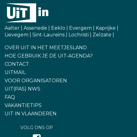
Aalter
|
Assenede
|
Eeklo
|
Evergem
|
Kaprijke
|
Lievegem
|
Sint-Laureins
|
Lochristi
|
Zelzate
|
OVER UIT IN HET MEETJESLAND
HOE GEBRUIK JE DE UIT-AGENDA?
CONTACT
UITMAIL
VOOR ORGANISATOREN
UIT(PAS) NWS
FAQ
VAKANTIETIPS
UIT IN VLAANDEREN
VOLG ONS OP