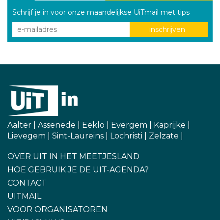
Schrijf je in voor onze maandelijkse UiTmail met tips
Aalter
|
Assenede
|
Eeklo
|
Evergem
|
Kaprijke
|
Lievegem
|
Sint-Laureins
|
Lochristi
|
Zelzate
|
OVER UIT IN HET MEETJESLAND
HOE GEBRUIK JE DE UIT-AGENDA?
CONTACT
UITMAIL
VOOR ORGANISATOREN