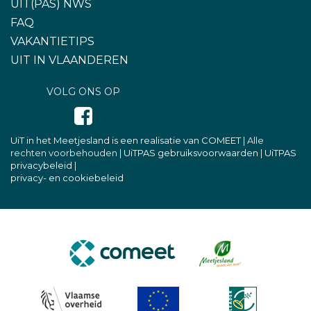
UIT(PAS) NWS
FAQ
VAKANTIETIPS
UIT IN VLAANDEREN
VOLG ONS OP
UiT in het Meetjesland is een realisatie van COMEET
| Alle
rechten voorbehouden |
UiTPAS gebruiksvoorwaarden
|
UiTPAS
privacybeleid
|
privacy- en cookiebeleid