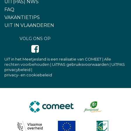
UIT(PAS) NWS
FAQ
VAKANTIETIPS
UIT IN VLAANDEREN
VOLG ONS OP
UiT in het Meetjesland is een realisatie van COMEET
| Alle
rechten voorbehouden |
UiTPAS gebruiksvoorwaarden
|
UiTPAS
privacybeleid
|
privacy- en cookiebeleid