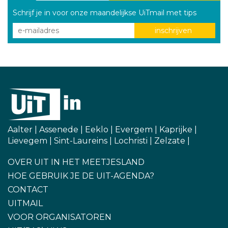
Schrijf je in voor onze maandelijkse UiTmail met tips
Aalter
|
Assenede
|
Eeklo
|
Evergem
|
Kaprijke
|
Lievegem
|
Sint-Laureins
|
Lochristi
|
Zelzate
|
OVER UIT IN HET MEETJESLAND
HOE GEBRUIK JE DE UIT-AGENDA?
CONTACT
UITMAIL
VOOR ORGANISATOREN