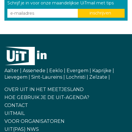
Schrijf je in voor onze maandelijkse UiTmail met tips
Aalter
|
Assenede
|
Eeklo
|
Evergem
|
Kaprijke
|
Lievegem
|
Sint-Laureins
|
Lochristi
|
Zelzate
|
OVER UIT IN HET MEETJESLAND
HOE GEBRUIK JE DE UIT-AGENDA?
CONTACT
UITMAIL
VOOR ORGANISATOREN
UIT(PAS) NWS