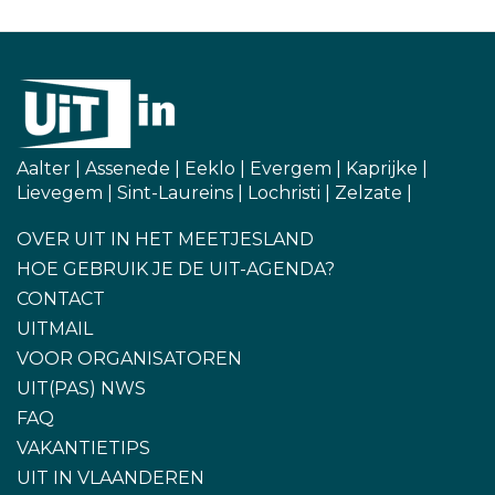
Aalter
|
Assenede
|
Eeklo
|
Evergem
|
Kaprijke
|
Lievegem
|
Sint-Laureins
|
Lochristi
|
Zelzate
|
OVER UIT IN HET MEETJESLAND
HOE GEBRUIK JE DE UIT-AGENDA?
CONTACT
UITMAIL
VOOR ORGANISATOREN
UIT(PAS) NWS
FAQ
VAKANTIETIPS
UIT IN VLAANDEREN