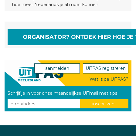
hoe meer Nederlands je al moet kunnen.
ORGANISATOR? ONTDEK HIER HOE JE 
aanmelden
UiTPAS registreren
Wat is de UiTPAS?
Schrijf je in voor onze maandelijkse UiTmail met tips