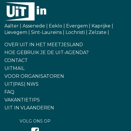
Aalter
|
Assenede
|
Eeklo
|
Evergem
|
Kaprijke
|
Lievegem
|
Sint-Laureins
|
Lochristi
|
Zelzate
|
OVER UIT IN HET MEETJESLAND
HOE GEBRUIK JE DE UIT-AGENDA?
CONTACT
UITMAIL
VOOR ORGANISATOREN
UIT(PAS) NWS
FAQ
VAKANTIETIPS
UIT IN VLAANDEREN
VOLG ONS OP